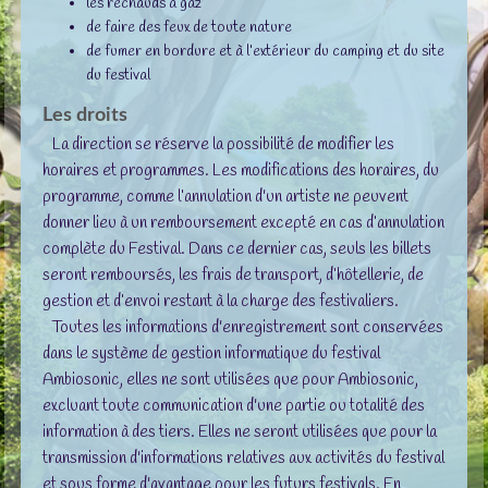
les réchauds à gaz
de faire des feux de toute nature
de fumer en bordure et à l’extérieur du camping et du site
du festival
Les droits
La direction se réserve la possibilité de modifier les
horaires et programmes. Les modifications des horaires, du
programme, comme l’annulation d'un artiste ne peuvent
donner lieu à un remboursement excepté en cas d’annulation
complète du Festival. Dans ce dernier cas, seuls les billets
seront remboursés, les frais de transport, d’hôtellerie, de
gestion et d’envoi restant à la charge des festivaliers.
Toutes les informations d'enregistrement sont conservées
dans le système de gestion informatique du festival
Ambiosonic, elles ne sont utilisées que pour Ambiosonic,
excluant toute communication d'une partie ou totalité des
information à des tiers. Elles ne seront utilisées que pour la
transmission d'informations relatives aux activités du festival
et sous forme d'avantage pour les futurs festivals. En