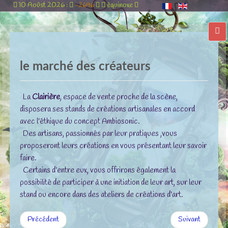
10 Aoûst 2026 :
-2696
équinoxe
le marché des créateurs
La
Clairière
, espace de vente proche de la scène,
disposera ses stands de créations artisanales en accord
avec l'éthique du concept Ambiosonic.
Des artisans, passionnés par leur pratiques ,vous
proposeront leurs créations en vous présentant leur savoir
faire.
Certains d'entre eux, vous offrirons également la
possibilité de participer à une initiation de leur art, sur leur
stand ou encore dans des ateliers de créations d'art.
Précédent
Suivant