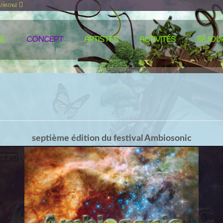
uinoxe
IL
CONCEPT
ARTISTES
ACTIVITÉS
SÉJOU
septième édition du festival Ambiosonic