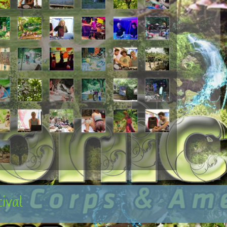
tival