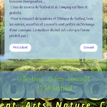
boissons énergisantes...
L'eau de source du festival et du camping est libre et
gratuite.
Pour le respect de la nature et l'éthique du festival, tous
les verres, assiettes et couverts sont prêtés en l'échange
d'une consigne. Le meilleur déchet est celui que l'on ne
produit pas !
Précédent
Suivant
festival
éco-concept
9ᵉ festival