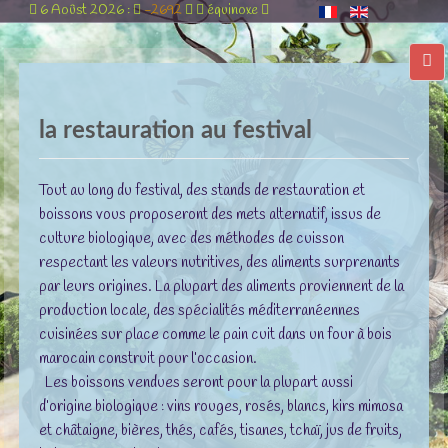
6 Aoûst 2026 :
-2692
équinoxe
la restauration au festival
Tout au long du festival, des stands de restauration et
boissons vous proposeront des mets alternatif, issus de
culture biologique, avec des méthodes de cuisson
respectant les valeurs nutritives, des aliments surprenants
par leurs origines. La plupart des aliments proviennent de la
production locale, des spécialités méditerranéennes
cuisinées sur place comme le pain cuit dans un four à bois
marocain construit pour l’occasion.
Les boissons vendues seront pour la plupart aussi
d’origine biologique : vins rouges, rosés, blancs, kirs mimosa
et châtaigne, bières, thés, cafés, tisanes, tchaï, jus de fruits,